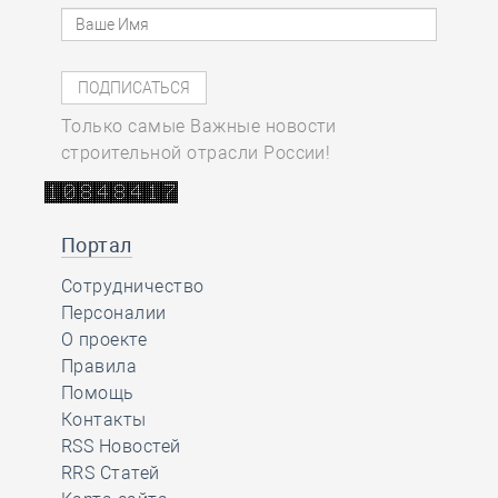
Только самые Важные новости
строительной отрасли России!
Портал
Сотрудничество
Персоналии
О проекте
Правила
Помощь
Контакты
RSS Новостей
RRS Статей