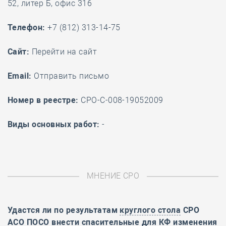
52, литер Б, офис 316
Телефон:
+7 (812) 313-14-75
Cайт:
Перейти на сайт
Email:
Отправить письмо
Номер в реестре:
СРО-С-008-19052009
Виды основных работ:
-
МНЕНИЕ СРО
Удастся ли по результатам
круглого стола
СРО
АСО ПОСО внести спасительные для КФ изменения