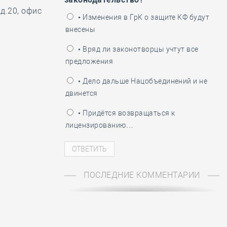
ень пограничника
д.20, офис
• Изменения в ГрК о защите КФ будут
внесены
• Вряд ли законотворцы учтут все
предложения
• Дело дальше Нацобъединений и не
двинется
• Придётся возвращаться к
лицензированию…
ПОСЛЕДНИЕ КОММЕНТАРИИ