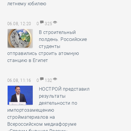
летнему юбилею
06.08, 12:20
0
325
В строительный
полдень. Российские
студенты
отправились строить атомную
станцию в Египет
06.08, 11:16
0
132
НОСТРОЙ представил
результаты
деятельности по
импортозамещению
стройматериалов на
Всероссийском медиафоруме