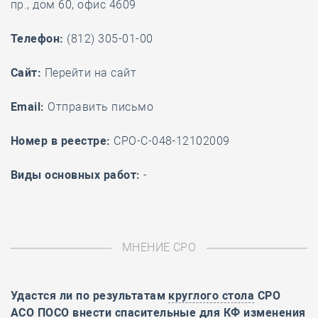
пр., дом 60, офис 4609
Телефон:
(812) 305-01-00
Cайт:
Перейти на сайт
Email:
Отправить письмо
Номер в реестре:
СРО-С-048-12102009
Виды основных работ:
-
МНЕНИЕ СРО
Удастся ли по результатам
круглого стола
СРО
АСО ПОСО внести спасительные для КФ изменения