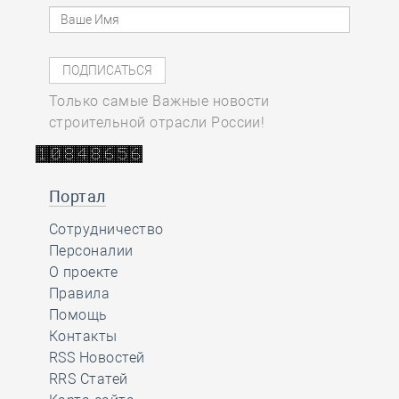
Только самые Важные новости
строительной отрасли России!
Портал
Сотрудничество
Персоналии
О проекте
Правила
Помощь
Контакты
RSS Новостей
RRS Статей