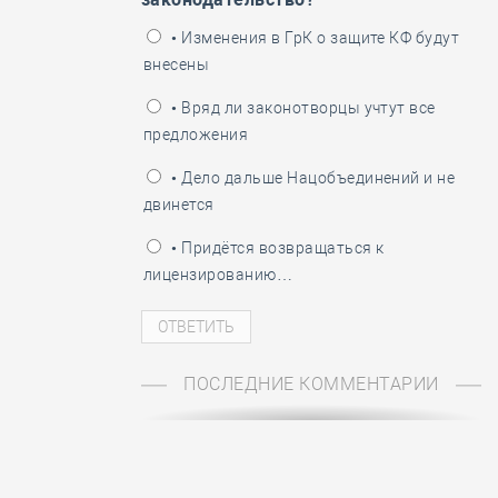
ень пограничника
• Изменения в ГрК о защите КФ будут
внесены
• Вряд ли законотворцы учтут все
предложения
• Дело дальше Нацобъединений и не
двинется
• Придётся возвращаться к
лицензированию…
ПОСЛЕДНИЕ КОММЕНТАРИИ