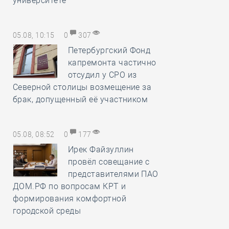
университете
05.08, 10:15
0
307
Петербургский Фонд
капремонта частично
отсудил у СРО из
Северной столицы возмещение за
брак, допущенный её участником
05.08, 08:52
0
177
Ирек Файзуллин
провёл совещание с
представителями ПАО
ДОМ.РФ по вопросам КРТ и
формирования комфортной
городской среды