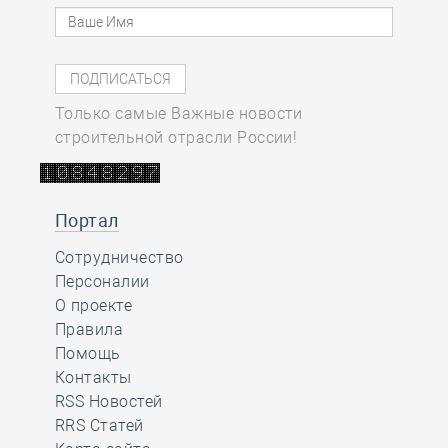
Только самые Важные новости
строительной отрасли России!
Портал
Сотрудничество
Персоналии
О проекте
Правила
Помощь
Контакты
RSS Новостей
RRS Статей