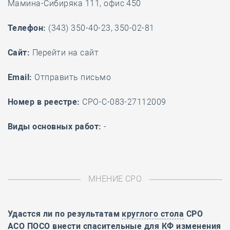
Мамина-Сибиряка 111, офис 450
Телефон:
(343) 350-40-23, 350-02-81
Cайт:
Перейти на сайт
Email:
Отправить письмо
Номер в реестре:
СРО-С-083-27112009
Виды основных работ:
-
МНЕНИЕ СРО
Удастся ли по результатам
круглого стола
СРО
АСО ПОСО внести спасительные для КФ изменения