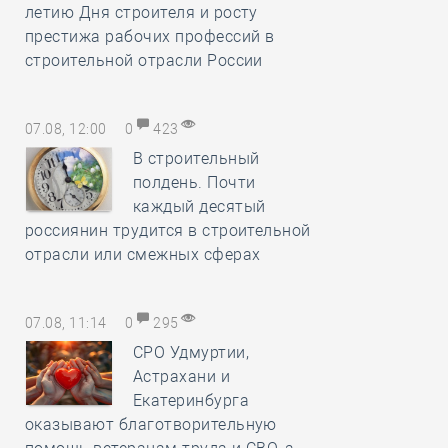
летию Дня строителя и росту
престижа рабочих профессий в
строительной отрасли России
07.08, 12:00
0
423
В строительный
полдень. Почти
каждый десятый
россиянин трудится в строительной
отрасли или смежных сферах
07.08, 11:14
0
295
СРО Удмуртии,
Астрахани и
Екатеринбурга
оказывают благотворительную