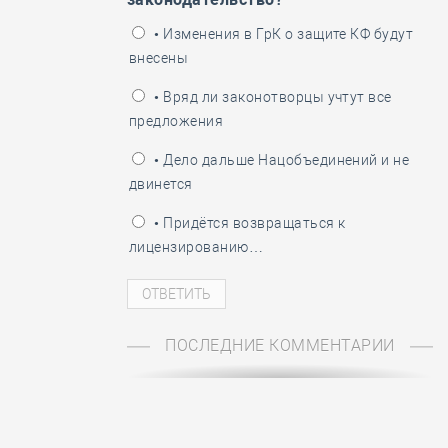
ень пограничника
• Изменения в ГрК о защите КФ будут
внесены
• Вряд ли законотворцы учтут все
предложения
• Дело дальше Нацобъединений и не
двинется
• Придётся возвращаться к
лицензированию…
ПОСЛЕДНИЕ КОММЕНТАРИИ