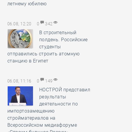
летнему юбилею
06.08, 12:20
0
342
В строительный
полдень. Российские
студенты
отправились строить атомную
станцию в Египет
06.08, 11:16
0
149
НОСТРОЙ представил
результаты
деятельности по
импортозамещению
стройматериалов на
Всероссийском медиафоруме