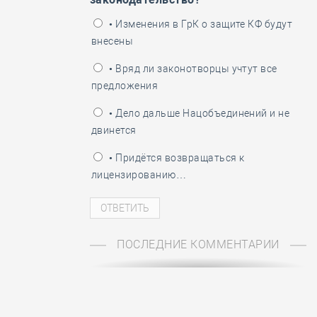
ень пограничника
• Изменения в ГрК о защите КФ будут
внесены
• Вряд ли законотворцы учтут все
предложения
• Дело дальше Нацобъединений и не
двинется
• Придётся возвращаться к
лицензированию…
ПОСЛЕДНИЕ КОММЕНТАРИИ