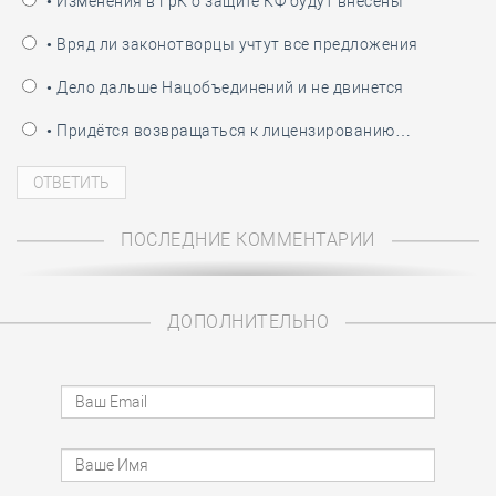
• Изменения в ГрК о защите КФ будут внесены
• Вряд ли законотворцы учтут все предложения
• Дело дальше Нацобъединений и не двинется
• Придётся возвращаться к лицензированию…
ПОСЛЕДНИЕ КОММЕНТАРИИ
ДОПОЛНИТЕЛЬНО