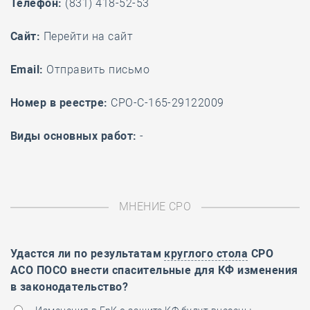
Телефон:
(831) 418-52-53
Cайт:
Перейти на сайт
Email:
Отправить письмо
Номер в реестре:
СРО-С-165-29122009
Виды основных работ:
-
МНЕНИЕ СРО
Удастся ли по результатам
круглого стола
СРО
АСО ПОСО внести спасительные для КФ изменения
в законодательство?