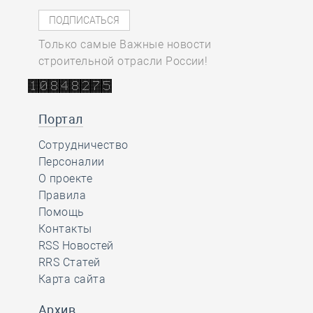
Только самые Важные новости
строительной отрасли России!
Портал
Сотрудничество
Персоналии
О проекте
Правила
Помощь
Контакты
RSS Новостей
RRS Статей
Карта сайта
Архив