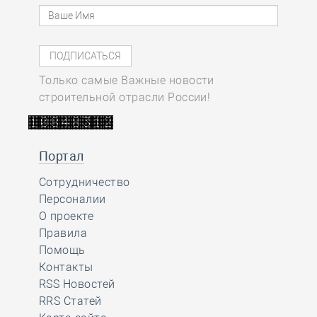
Только самые Важные новости
строительной отрасли России!
Портал
Сотрудничество
Персоналии
О проекте
Правила
Помощь
Контакты
RSS Новостей
RRS Статей