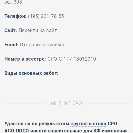
оф. 303
Телефон:
(495) 231-78-55
Cайт:
Перейти на сайт
Email:
Отправить письмо
Номер в реестре:
СРО-С-177-18012010
Виды основных работ:
-
МНЕНИЕ СРО
Удастся ли по результатам
круглого стола
СРО
АСО ПОСО внести спасительные для КФ изменения