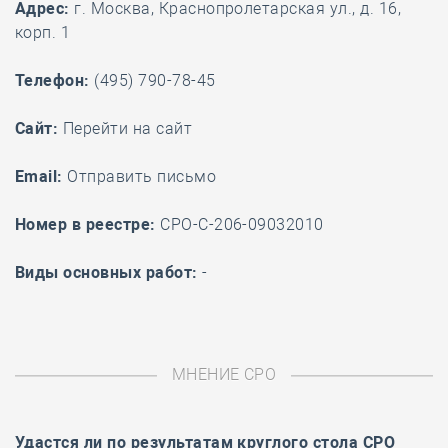
Адрес:
г. Москва, Краснопролетарская ул., д. 16,
корп. 1
Телефон:
(495) 790-78-45
Cайт:
Перейти на сайт
Email:
Отправить письмо
Номер в реестре:
СРО-С-206-09032010
Виды основных работ:
-
МНЕНИЕ СРО
Удастся ли по результатам
круглого стола
СРО