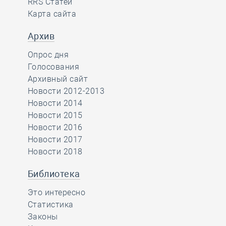
RRS Статей
Карта сайта
Архив
Опрос дня
Голосования
Архивный сайт
Новости 2012-2013
Новости 2014
Новости 2015
Новости 2016
Новости 2017
Новости 2018
Библиотека
Это интересно
Статистика
Законы