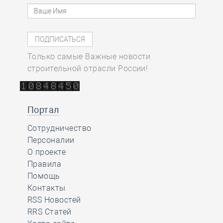
Только самые Важные новости
строительной отрасли России!
Портал
Сотрудничество
Персоналии
О проекте
Правила
Помощь
Контакты
RSS Новостей
RRS Статей