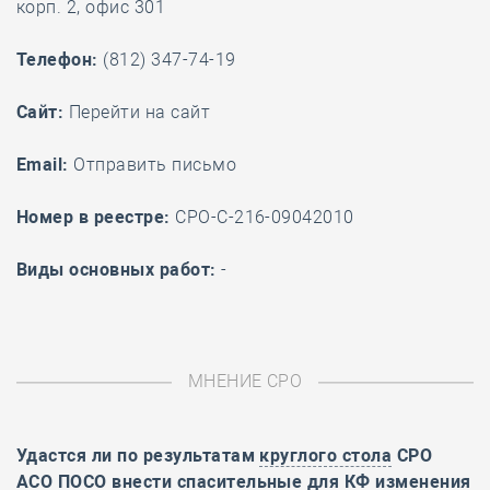
корп. 2, офис 301
Телефон:
(812) 347-74-19
Cайт:
Перейти на сайт
Email:
Отправить письмо
Номер в реестре:
СРО-С-216-09042010
Виды основных работ:
-
МНЕНИЕ СРО
Удастся ли по результатам
круглого стола
СРО
АСО ПОСО внести спасительные для КФ изменения