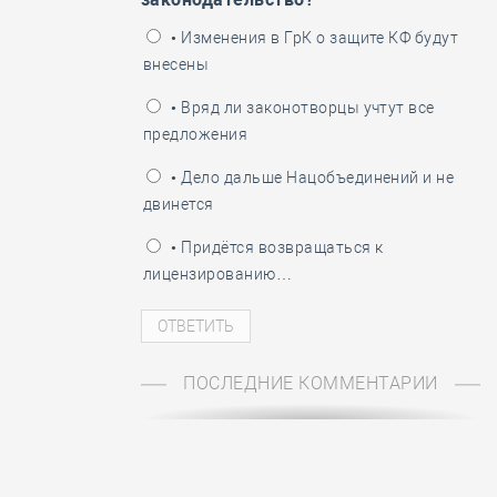
ень пограничника
• Изменения в ГрК о защите КФ будут
внесены
• Вряд ли законотворцы учтут все
предложения
• Дело дальше Нацобъединений и не
двинется
• Придётся возвращаться к
лицензированию…
ПОСЛЕДНИЕ КОММЕНТАРИИ