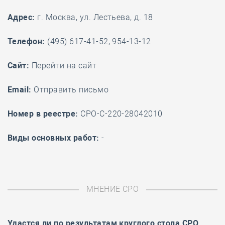
Адрес:
г. Москва, ул. Лестьева, д. 18
Телефон:
(495) 617-41-52, 954-13-12
Cайт:
Перейти на сайт
Email:
Отправить письмо
Номер в реестре:
СРО-С-220-28042010
Виды основных работ:
-
МНЕНИЕ СРО
Удастся ли по результатам
круглого стола
СРО