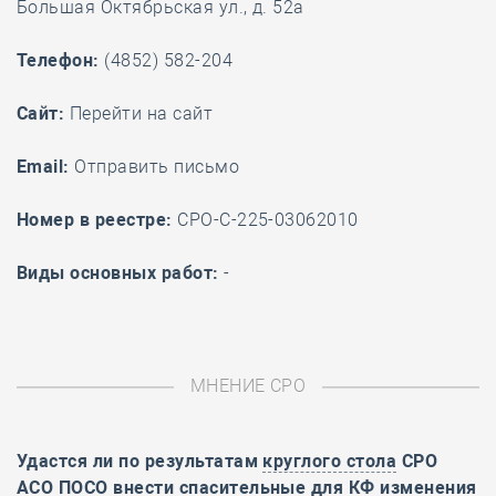
Большая Октябрьская ул., д. 52а
Телефон:
(4852) 582-204
Cайт:
Перейти на сайт
Email:
Отправить письмо
Номер в реестре:
СРО-С-225-03062010
Виды основных работ:
-
МНЕНИЕ СРО
Удастся ли по результатам
круглого стола
СРО
АСО ПОСО внести спасительные для КФ изменения