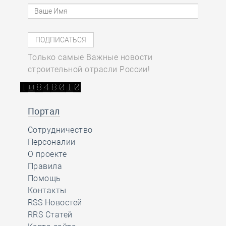
Только самые Важные новости
строительной отрасли России!
Портал
Сотрудничество
Персоналии
О проекте
Правила
Помощь
Контакты
RSS Новостей
RRS Статей