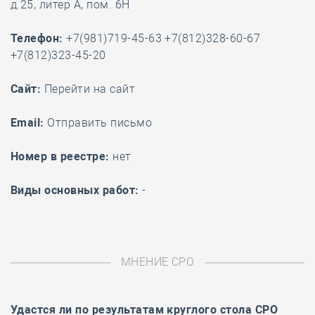
д.25, литер А, пом. 6Н
Телефон:
+7(981)719-45-63 +7(812)328-60-67
+7(812)323-45-20
Cайт:
Перейти на сайт
Email:
Отправить письмо
Номер в реестре:
нет
Виды основных работ:
-
МНЕНИЕ СРО
Удастся ли по результатам
круглого стола
СРО