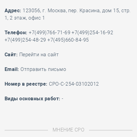
Адрес:
123056, г. Москва, пер. Красина, дом 15, стр.
1, 2 этаж, офис 1
Телефон:
+7(499)766-71-69 +7(499)254-16-92
+7(499)254-48-29 +7(495)660-84-95
Cайт:
Перейти на сайт
Email:
Отправить письмо
Номер в реестре:
СРО-С-254-03102012
Виды основных работ:
-
МНЕНИЕ СРО