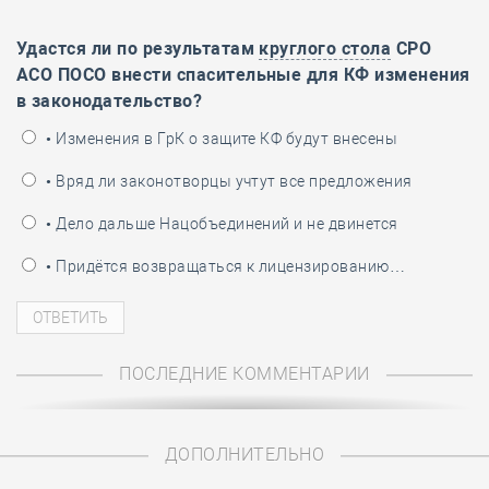
Удастся ли по результатам
круглого стола
СРО
АСО ПОСО внести спасительные для КФ изменения
в законодательство?
• Изменения в ГрК о защите КФ будут внесены
• Вряд ли законотворцы учтут все предложения
• Дело дальше Нацобъединений и не двинется
• Придётся возвращаться к лицензированию…
ПОСЛЕДНИЕ КОММЕНТАРИИ
ДОПОЛНИТЕЛЬНО