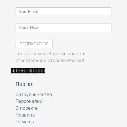
Только самые Важные новости
строительной отрасли России!
Портал
Сотрудничество
Персоналии
О проекте
Правила
Помощь