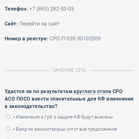
Телефон:
+7 (863) 282-83-03
Cайт:
Перейти на сайт
Номер в реестре:
СРО-П-039-30102009
МНЕНИЕ СРО
Удастся ли по результатам
круглого стола
СРО
АСО ПОСО внести спасительные для КФ изменения
в законодательство?
• Изменения в ГрК о защите КФ будут внесены
• Вряд ли законотворцы учтут все предложения