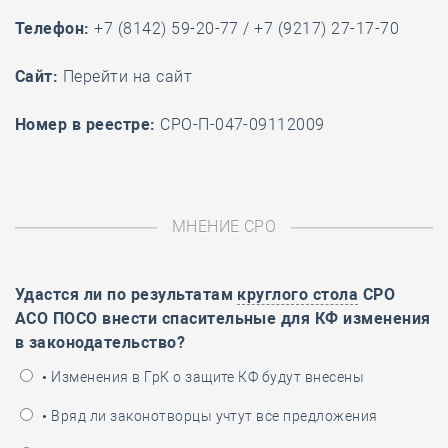
Телефон:
+7 (8142) 59-20-77 / +7 (9217) 27-17-70
Cайт:
Перейти на сайт
Номер в реестре:
СРО-П-047-09112009
МНЕНИЕ СРО
Удастся ли по результатам
круглого стола
СРО
АСО ПОСО внести спасительные для КФ изменения
в законодательство?
• Изменения в ГрК о защите КФ будут внесены
• Вряд ли законотворцы учтут все предложения