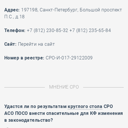
Адрес:
197198, Санкт-Петербург, Большой проспект
П.С., д.18
Телефон:
+7 (812) 230-85-32 +7 (812) 235-65-84
Cайт:
Перейти на сайт
Номер в реестре:
СРО-И-017-29122009
МНЕНИЕ СРО
Удастся ли по результатам
круглого стола
СРО
АСО ПОСО внести спасительные для КФ изменения
в законодательство?