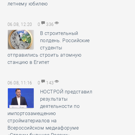
летнему юбилею
06.08, 12:20
0
336
В строительный
полдень. Российские
студенты
отправились строить атомную
станцию в Египет
06.08, 11:16
0
143
НОСТРОЙ представил
результаты
деятельности по
импортозамещению
стройматериалов на
Всероссийском медиафоруме