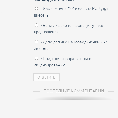
ень пограничника
• Изменения в ГрК о защите КФ будут
 4
внесены
• Вряд ли законотворцы учтут все
предложения
• Дело дальше Нацобъединений и не
двинется
• Придётся возвращаться к
лицензированию…
ПОСЛЕДНИЕ КОММЕНТАРИИ