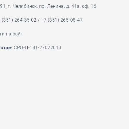
1, г. Челябинск, пр. Ленина, д. 41а, оф. 16
 (351) 264-36-02 / +7 (351) 265-08-47
ти на сайт
стре:
СРО-П-141-27022010