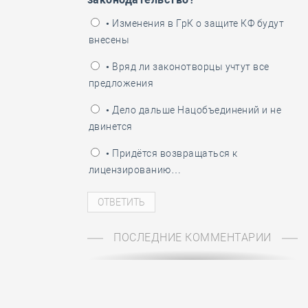
• Изменения в ГрК о защите КФ будут
внесены
• Вряд ли законотворцы учтут все
предложения
• Дело дальше Нацобъединений и не
двинется
• Придётся возвращаться к
лицензированию…
ПОСЛЕДНИЕ КОММЕНТАРИИ