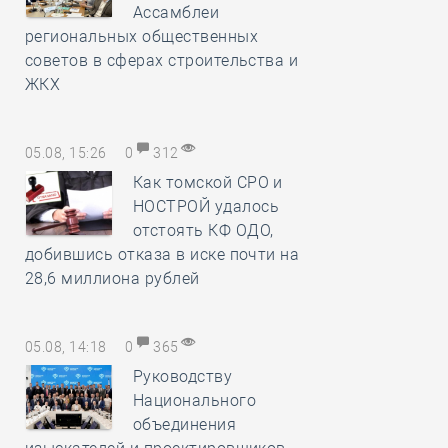
Ассамблеи
региональных общественных
советов в сферах строительства и
ЖКХ
05.08, 15:26
0
312
Как томской СРО и
НОСТРОЙ удалось
отстоять КФ ОДО,
добившись отказа в иске почти на
28,6 миллиона рублей
05.08, 14:18
0
365
Руководству
Национального
объединения