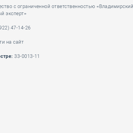
ство с ограниченной ответственностью «Владимирски
28 мая
-
Д
ый эксперт»
922) 47-14-26
ти на сайт
стре:
33-0013-11