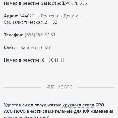
Номер в реестре ЗаНоСтрой.РФ:
№ 636
Адрес:
344022, г. Ростов-на-Дону, ул.
Социалистическая, д. 162
Телефон:
(863)263-57-31
Cайт:
Перейти на сайт
Номер в реестре:
61-0041-11
МНЕНИЕ СРО
Удастся ли по результатам
круглого стола
СРО
АСО ПОСО внести спасительные для КФ изменения
в законодательство?