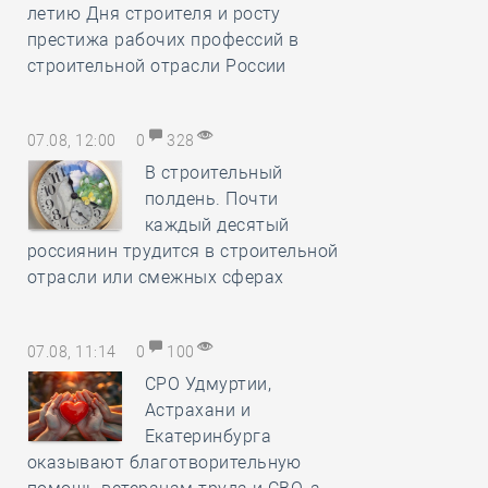
летию Дня строителя и росту
престижа рабочих профессий в
строительной отрасли России
07.08, 12:00
0
328
В строительный
полдень. Почти
каждый десятый
россиянин трудится в строительной
отрасли или смежных сферах
07.08, 11:14
0
100
СРО Удмуртии,
Астрахани и
Екатеринбурга
оказывают благотворительную