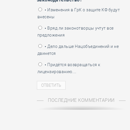
ень пограничника
• Изменения в ГрК о защите КФ будут
внесены
• Вряд ли законотворцы учтут все
предложения
• Дело дальше Нацобъединений и не
двинется
• Придётся возвращаться к
лицензированию…
ПОСЛЕДНИЕ КОММЕНТАРИИ