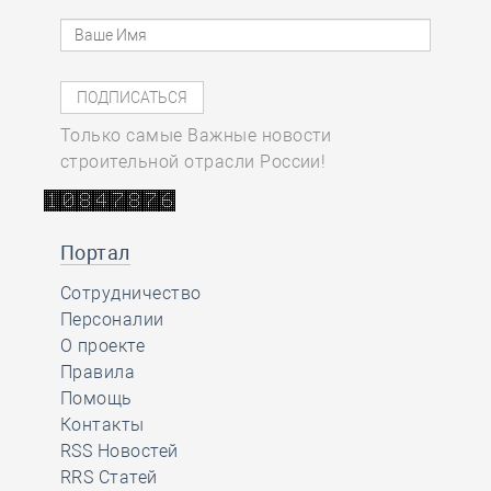
Только самые Важные новости
строительной отрасли России!
Портал
Сотрудничество
Персоналии
О проекте
Правила
Помощь
Контакты
RSS Новостей
RRS Статей