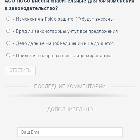
АСО ПОСО внести спасительные для КФ изменения
в законодательство?
• Изменения в ГрК о защите КФ будут внесены
• Вряд ли законотворцы учтут все предложения
• Дело дальше Нацобъединений и не двинется
• Придётся возвращаться к лицензированию…
ПОСЛЕДНИЕ КОММЕНТАРИИ
ДОПОЛНИТЕЛЬНО