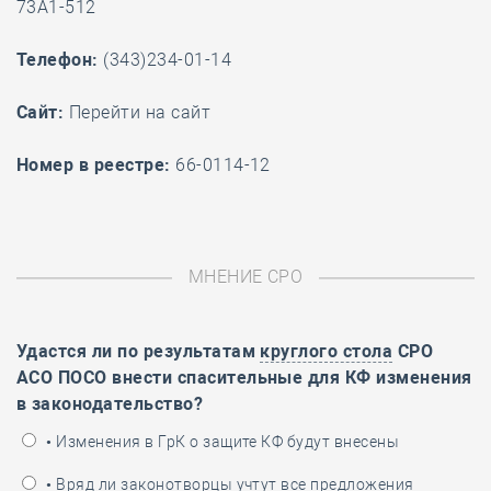
73А1-512
Телефон:
(343)234-01-14
Cайт:
Перейти на сайт
Номер в реестре:
66-0114-12
МНЕНИЕ СРО
Удастся ли по результатам
круглого стола
СРО
АСО ПОСО внести спасительные для КФ изменения
в законодательство?
• Изменения в ГрК о защите КФ будут внесены
• Вряд ли законотворцы учтут все предложения