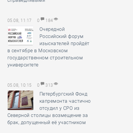
справедливыми
05.08, 11:17
0
184
Очередной
Российский форум
изыскателей пройдёт
в сентябре в Московском
государственном строительном
университете
05.08, 10:15
0
313
Петербургский Фонд
капремонта частично
отсудил у СРО из
Северной столицы возмещение за
брак, допущенный её участником