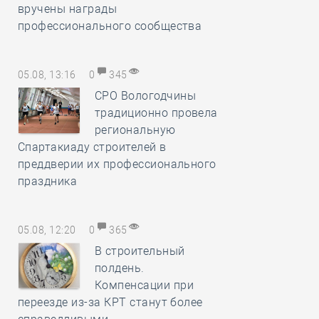
вручены награды
профессионального сообщества
05.08, 13:16
0
345
СРО Вологодчины
традиционно провела
региональную
Спартакиаду строителей в
преддверии их профессионального
праздника
05.08, 12:20
0
365
В строительный
полдень.
Компенсации при
переезде из-за КРТ станут более