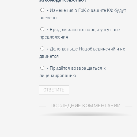
ень пограничника
• Изменения в ГрК о защите КФ будут
внесены
• Вряд ли законотворцы учтут все
предложения
• Дело дальше Нацобъединений и не
двинется
• Придётся возвращаться к
лицензированию…
ПОСЛЕДНИЕ КОММЕНТАРИИ