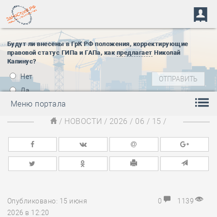
Будут ли внесены в ГрК РФ положения, корректирующие
правовой статус ГИПа и ГАПа, как
предлагает
Николай
Капинус?
Нет
Да
Меню портала
/
НОВОСТИ
/
2026
/
06
/
15
/
Опубликовано: 15 июня
0
1139
2026 в 12:20