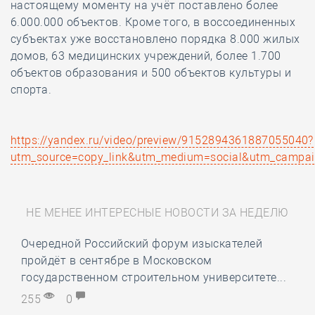
настоящему моменту на учёт поставлено более
6.000.000 объектов. Кроме того, в воссоединенных
субъектах уже восстановлено порядка 8.000 жилых
домов, 63 медицинских учреждений, более 1.700
объектов образования и 500 объектов культуры и
спорта.
https://yandex.ru/video/preview/9152894361887055040?
utm_source=copy_link&utm_medium=social&utm_campai
НЕ МЕНЕЕ ИНТЕРЕСНЫЕ НОВОСТИ ЗА НЕДЕЛЮ
Очередной Российский форум изыскателей
пройдёт в сентябре в Московском
государственном строительном университете...
255
0