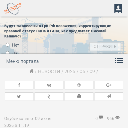
Будут ли внесены в ГрК РФ положения, корректирующие
правовой статус ГИПа и ГАПа, как
предлагает
Николай
Капинус?
Нет
Да
Меню портала
/
НОВОСТИ
/
2026
/
06
/
09
/
Опубликовано: 09 июня
0
966
2026 в 11:19