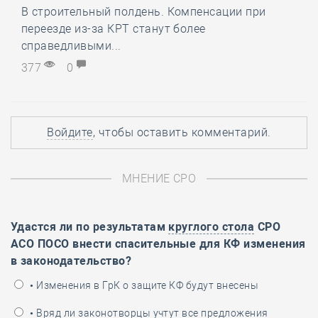
В строительный полдень. Компенсации при
переезде из-за КРТ станут более
справедливыми...
377
0
Войдите
, чтобы оставить комментарий.
МНЕНИЕ СРО
Удастся ли по результатам
круглого стола
СРО
АСО ПОСО внести спасительные для КФ изменения
в законодательство?
• Изменения в ГрК о защите КФ будут внесены
• Вряд ли законотворцы учтут все предложения