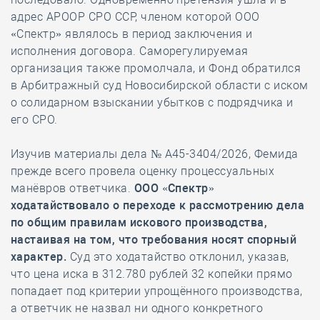
адрес АРООР СРО ССР, членом которой ООО
«Спектр» являлось в период заключения и
исполнения договора. Саморегулируемая
организация также промолчала, и Фонд обратился
в Арбитражный суд Новосибирской области с иском
о солидарном взыскании убытков с подрядчика и
его СРО.
Изучив материалы дела № А45-3404/2026, Фемида
прежде всего провела оценку процессуальных
манёвров ответчика.
ООО «Спектр»
ходатайствовало о переходе к рассмотрению дела
по общим правилам искового производства,
настаивая на том, что требования носят спорный
характер.
Суд это ходатайство отклонил, указав,
что цена иска в 312.780 рублей 32 копейки прямо
попадает под критерии упрощённого производства,
а ответчик не назвал ни одного конкретного