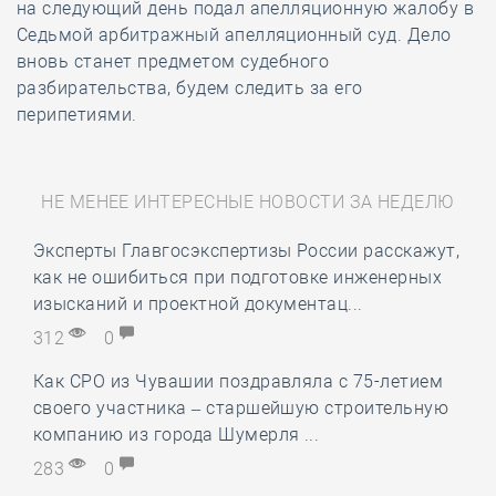
на следующий день подал апелляционную жалобу в
Седьмой арбитражный апелляционный суд. Дело
вновь станет предметом судебного
разбирательства, будем следить за его
перипетиями.
НЕ МЕНЕЕ ИНТЕРЕСНЫЕ НОВОСТИ ЗА НЕДЕЛЮ
Эксперты Главгосэкспертизы России расскажут,
как не ошибиться при подготовке инженерных
изысканий и проектной документац...
312
0
Как СРО из Чувашии поздравляла с 75-летием
своего участника – старшейшую строительную
компанию из города Шумерля ...
283
0