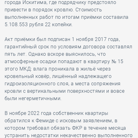
города Искитима, где подрядчику предстояло
привести в порядок кровлю. Стоимость
выполненных работ по итогам приёмки составила
5.108.553 рубля 22 копейки.
Акт приёмки был подписан 1 ноября 2017 года,
гарантийный срок по условиям договора составлял
пять лет. Однако вскоре выяснилось, что
атмосферные осадки попадают в квартиру № 15
этого МКД: влага проникала в жильё через
кровельный ковёр, лишённый надлежащего
гидроизоляционного слоя, а места сопряжения
кровли с вертикальными поверхностями и вовсе
были негерметичными.
В ноябре 2022 года собственник квартиры
обратился к Фемиде с исковым заявлением, в
котором требовал обязать ФКР в течение месяца
устранить недостатки некачественно выполненного