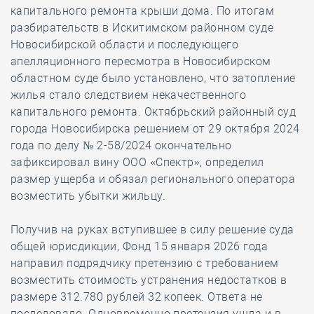
капитального ремонта крыши дома. По итогам
разбирательств в Искитимском районном суде
Новосибирской области и последующего
апелляционного пересмотра в Новосибирском
областном суде было установлено, что затопление
жилья стало следствием некачественного
капитального ремонта. Октябрьский районный суд
города Новосибирска решением от 29 октября 2024
года по делу № 2-58/2024 окончательно
зафиксировал вину ООО «Спектр», определил
размер ущерба и обязал регионального оператора
возместить убытки жильцу.
Получив на руках вступившее в силу решение суда
общей юрисдикции, Фонд 15 января 2026 года
направил подрядчику претензию с требованием
возместить стоимость устранения недостатков в
размере 312.780 рублей 32 копеек. Ответа не
последовало. Одновременно претензия ушла и в