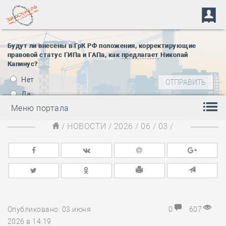
Будут ли внесены в ГрК РФ положения, корректирующие
правовой статус ГИПа и ГАПа, как
предлагает
Николай
Капинус?
Нет
Да
Меню портала
/
НОВОСТИ
/
2026
/
06
/
03
/
Опубликовано: 03 июня
0
607
2026 в 14:19