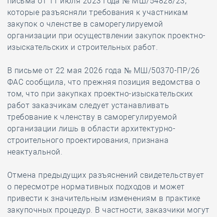
письма от 11 июля 2023 года № МШ/54828/23,
которые разъясняли требования к участникам
закупок о членстве в саморегулируемой
организации при осуществлении закупок проектно-
изыскательских и строительных работ.
В письме от 22 мая 2026 года № МШ/50370-ПР/26
ФАС сообщила, что прежняя позиция ведомства о
том, что при закупках проектно-изыскательских
работ заказчикам следует устанавливать
требование к членству в саморегулируемой
организации лишь в области архитектурно-
строительного проектирования, признана
неактуальной.
Отмена предыдущих разъяснений свидетельствует
о пересмотре нормативных подходов и может
привести к значительным изменениям в практике
закупочных процедур. В частности, заказчики могут