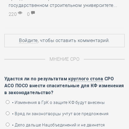
государственном строительном университете...
220
0
Войдите
, чтобы оставить комментарий.
МНЕНИЕ СРО
Удастся ли по результатам
круглого стола
СРО
АСО ПОСО внести спасительные для КФ изменения
в законодательство?
• Изменения в ГрК о защите КФ будут внесены
• Вряд ли законотворцы учтут все предложения
• Дело дальше Нацобъединений и не двинется