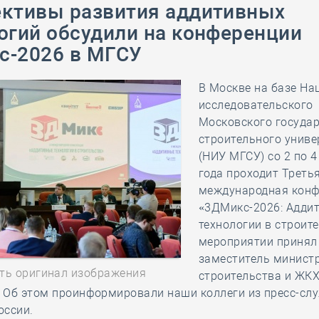
ктивы развития аддитивных
28 мая
-
Д
огий обсудили на конференции
с-2026 в МГСУ
В Москве на базе На
исследовательского
Московского госуда
строительного униве
(НИУ МГСУ) со 2 по 
года проходит Треть
международная кон
«3ДМикс-2026: Адди
технологии в строите
мероприятии принял
заместитель минист
ть оригинал изображения
строительства и ЖК
. Об этом проинформировали наши коллеги из пресс-сл
оссии.