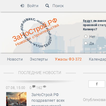
Войти
Поиск
Будут ли внес
правовой стат
Капинус?
Нет
Да
Новости
Эксперты
Ужасы ФЗ-372
Календа
ПОСЛЕДНИЕ НОВОСТИ
07.08, 15:00
0
162
ЗаНоСтрой.РФ
Опубликован
поздравляет всех