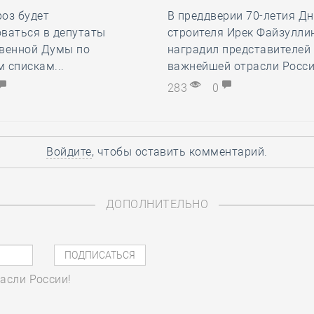
оз будет
В преддверии 70-летия Д
ваться в депутаты
строителя Ирек Файзулли
твенной Думы по
наградил представителей
 спискам...
важнейшей отрасли России
283
0
Войдите
, чтобы оставить комментарий.
ДОПОЛНИТЕЛЬНО
асли России!