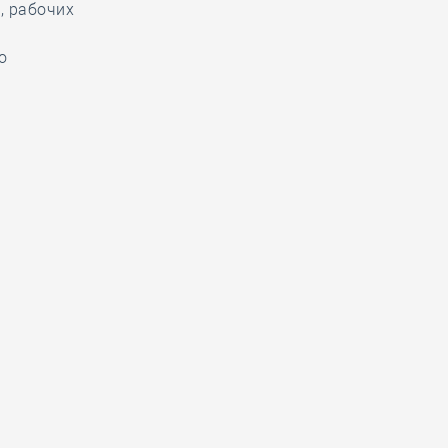
, рабочих
о