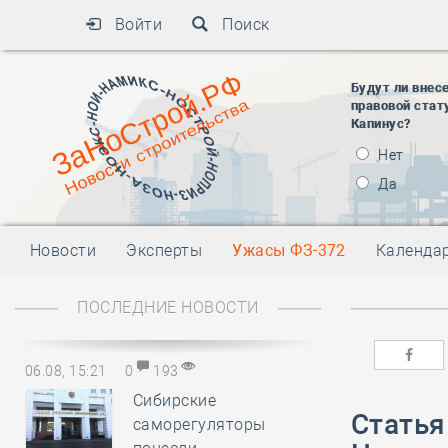
Войти
Поиск
Будут ли внес
правовой стат
Капинус?
Нет
Да
Новости
Эксперты
Ужасы ФЗ-372
Календа
ПОСЛЕДНИЕ НОВОСТИ
06.08, 15:21
0
193
Сибирские
Статья
саморегуляторы