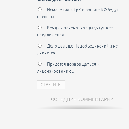
ень пограничника
• Изменения в ГрК о защите КФ будут
внесены
• Вряд ли законотворцы учтут все
предложения
• Дело дальше Нацобъединений и не
двинется
• Придётся возвращаться к
лицензированию…
ПОСЛЕДНИЕ КОММЕНТАРИИ