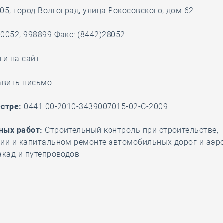
05, город Волгоград, улица Рокосовского, дом 62
28 мая
-
Д
0052, 998899 Факс: (8442)28052
ти на сайт
авить письмо
стре:
0441.00-2010-3439007015-02-С-2009
ных работ:
Строительный контроль при строительстве,
ции и капитальном ремонте автомобильных дорог и аэр
акад и путепроводов