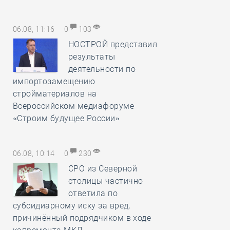
06.08, 11:16
0
103
НОСТРОЙ представил
результаты
деятельности по
импортозамещению
стройматериалов на
Всероссийском медиафоруме
«Строим будущее России»
06.08, 10:14
0
230
СРО из Северной
столицы частично
ответила по
субсидиарному иску за вред,
причинённый подрядчиком в ходе