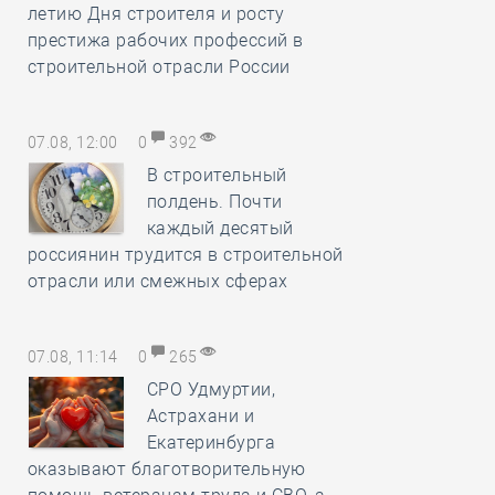
летию Дня строителя и росту
престижа рабочих профессий в
строительной отрасли России
07.08, 12:00
0
392
В строительный
полдень. Почти
каждый десятый
россиянин трудится в строительной
отрасли или смежных сферах
07.08, 11:14
0
265
СРО Удмуртии,
Астрахани и
Екатеринбурга
оказывают благотворительную