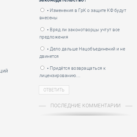
ень пограничника
• Изменения в ГрК о защите КФ будут
внесены
• Вряд ли законотворцы учтут все
предложения
• Дело дальше Нацобъединений и не
двинется
• Придётся возвращаться к
ций
лицензированию…
ПОСЛЕДНИЕ КОММЕНТАРИИ