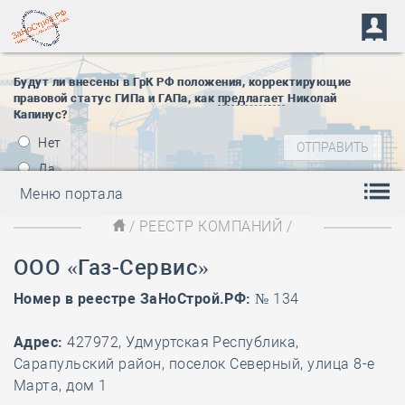
Будут ли внесены в ГрК РФ положения, корректирующие
правовой статус ГИПа и ГАПа, как
предлагает
Николай
Капинус?
Нет
Да
Меню портала
/
РЕЕСТР КОМПАНИЙ
/
ООО «Газ-Сервис»
Номер в реестре ЗаНоСтрой.РФ:
№ 134
Адрес:
427972, Удмуртская Республика,
Сарапульский район, поселок Северный, улица 8-е
Марта, дом 1