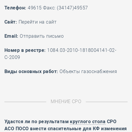
Телефон:
49615 Факс: (34147)49557
Cайт:
Перейти на сайт
Email:
Отправить письмо
Номер в реестре:
1084.03-2010-1818004141-02-
С-2009
Виды основных работ:
Объекты газоснабжения
МНЕНИЕ СРО
Удастся ли по результатам
круглого стола
СРО
АСО ПОСО внести спасительные для КФ изменения