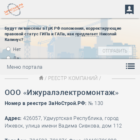
Будут ли внесены в ГрК РФ положения, корректирующие
правовой статус ГИПа и ГАПа, как
предлагает
Николай
Капинус?
Нет
Да
Меню портала
/
РЕЕСТР КОМПАНИЙ
/
ООО «Ижуралэлектромонтаж»
Номер в реестре ЗаНоСтрой.РФ:
№ 130
Адрес:
426057, Удмуртская Республика, город
Ижевск, улица имени Вадима Сивкова, дом 112