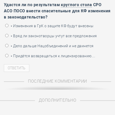
Удастся ли по результатам
круглого стола
СРО
АСО ПОСО внести спасительные для КФ изменения
в законодательство?
• Изменения в ГрК о защите КФ будут внесены
• Вряд ли законотворцы учтут все предложения
• Дело дальше Нацобъединений и не двинется
• Придётся возвращаться к лицензированию…
ПОСЛЕДНИЕ КОММЕНТАРИИ
ДОПОЛНИТЕЛЬНО