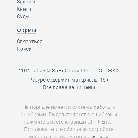
Законы
Книги
Суды
Формы
Связаться
Поиск
2012 -2026 © ЗаНоСтрой.РФ -
СРО в ЖКХ
Ресурс содержит материалы 16+
Все права защищены
На портале имеется система работы с
ошибками. Выделите текст с ошибкой и
нажмите вместе клавиши Ctrl + Enter.
Пользователи мобильных устройств
могут воспользоваться
ссылкой.