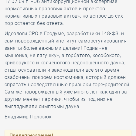
17.07.09 г. «Об антикоррупционной экспертизе
нормативных правовых актов и проектов
нормативных правовых актов», но вопрос до сих
пор остается без ответа.
Идеологи СРО в Госдуме, разработчики 148-ФЗ, и
сам новорожденный институт саморегулирования
заняты более важными делами! Родив «не
мышонка, не лягушку», а горбатого, кособокого,
криворукого и колченогого недоношенного дауна,
отцы-основатели и законодатели все это время
озабочены покроем костюмчика, который должен
спрятать наследственные признаки горе-родителей.
Сам же новорожденный уже много лет как один за
другим меняет парички, чтобы из-под них не
выглядывали симптомы дауна.
Владимир Полозюк
Предупреждение!