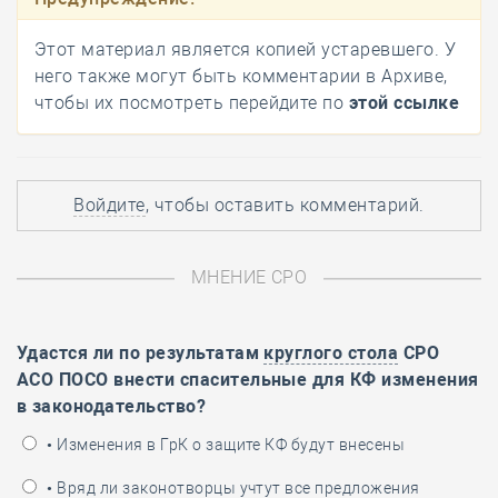
Этот материал является копией устаревшего. У
него также могут быть комментарии в Архиве,
чтобы их посмотреть перейдите по
этой ссылке
Войдите
, чтобы оставить комментарий.
МНЕНИЕ СРО
Удастся ли по результатам
круглого стола
СРО
АСО ПОСО внести спасительные для КФ изменения
в законодательство?
• Изменения в ГрК о защите КФ будут внесены
• Вряд ли законотворцы учтут все предложения