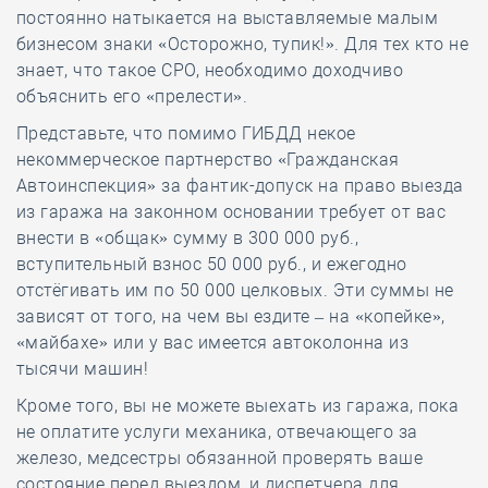
постоянно натыкается на выставляемые малым
бизнесом знаки «Осторожно, тупик!». Для тех кто не
знает, что такое СРО, необходимо доходчиво
объяснить его «прелести».
Представьте, что помимо ГИБДД некое
некоммерческое партнерство «Гражданская
Автоинспекция» за фантик-допуск на право выезда
из гаража на законном основании требует от вас
внести в «общак» сумму в 300 000 руб.,
вступительный взнос 50 000 руб., и ежегодно
отстёгивать им по 50 000 целковых. Эти суммы не
зависят от того, на чем вы ездите – на «копейке»,
«майбахе» или у вас имеется автоколонна из
тысячи машин!
Кроме того, вы не можете выехать из гаража, пока
не оплатите услуги механика, отвечающего за
железо, медсестры обязанной проверять ваше
состояние перед выездом, и диспетчера для