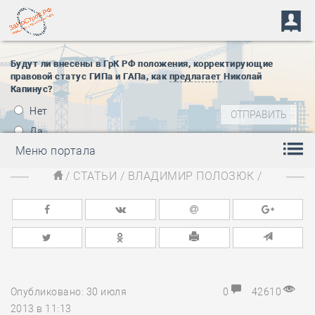
Будут ли внесены в ГрК РФ положения, корректирующие
правовой статус ГИПа и ГАПа, как
предлагает
Николай
Капинус?
Нет
Да
Меню портала
/
СТАТЬИ
/
ВЛАДИМИР ПОЛОЗЮК
/
Опубликовано: 30 июля
0
42610
2013 в 11:13