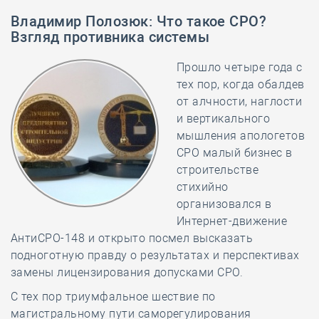
Владимир Полозюк
:
Что такое СРО?
Взгляд противника системы
Прошло четыре года с
тех пор, когда обалдев
от алчности, наглости
и вертикального
мышления апологетов
СРО малый бизнес в
строительстве
стихийно
организовался в
Интернет-движение
АнтиСРО-148 и открыто посмел высказать
подноготную правду о результатах и перспективах
замены лицензирования допусками СРО.
С тех пор триумфальное шествие по
магистральному пути саморегулирования