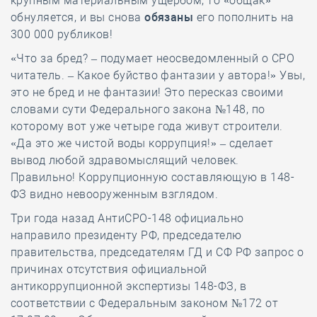
крупным материальным ущербом, то «общак»
обнуляется, и вы снова
обязаны
его пополнить на
300 000 рубликов!
«Что за бред? – подумает неосведомленный о СРО
читатель. – Какое буйство фантазии у автора!» Увы,
это не бред и не фантазии! Это пересказ своими
словами сути Федерального закона №148, по
которому вот уже четыре года живут строители.
«Да это же чистой воды коррупция!» – сделает
вывод любой здравомыслящий человек.
Правильно! Коррупционную составляющую в 148-
ФЗ видно невооруженным взглядом.
Три года назад АнтиСРО-148 официально
направило президенту РФ, председателю
правительства, председателям ГД и СФ РФ запрос о
причинах отсутствия официальной
антикоррупционной экспертизы 148-ФЗ, в
соответствии с Федеральным законом №172 от