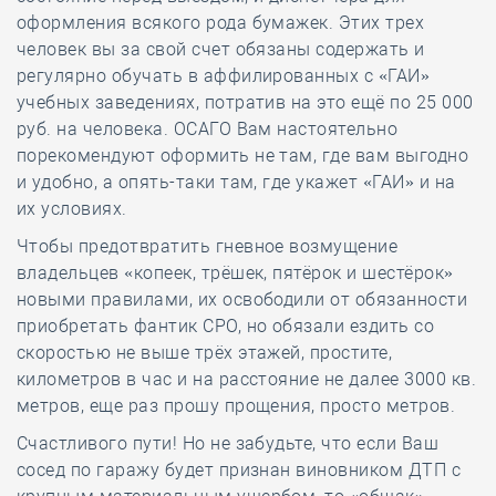
оформления всякого рода бумажек. Этих трех
человек вы за свой счет обязаны содержать и
регулярно обучать в аффилированных с «ГАИ»
учебных заведениях, потратив на это ещё по 25 000
руб. на человека. ОСАГО Вам настоятельно
порекомендуют оформить не там, где вам выгодно
и удобно, а опять-таки там, где укажет «ГАИ» и на
их условиях.
Чтобы предотвратить гневное возмущение
владельцев «копеек, трёшек, пятёрок и шестёрок»
новыми правилами, их освободили от обязанности
приобретать фантик СРО, но обязали ездить со
скоростью не выше трёх этажей, простите,
километров в час и на расстояние не далее 3000 кв.
метров, еще раз прошу прощения, просто метров.
Счастливого пути! Но не забудьте, что если Ваш
сосед по гаражу будет признан виновником ДТП с