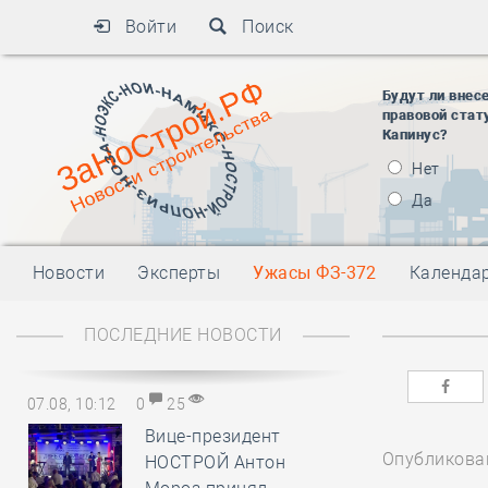
Войти
Поиск
Будут ли внес
правовой стат
Капинус?
Нет
Да
Новости
Эксперты
Ужасы ФЗ-372
Календа
ПОСЛЕДНИЕ НОВОСТИ
07.08, 10:12
0
25
Вице-президент
Опубликован
НОСТРОЙ Антон