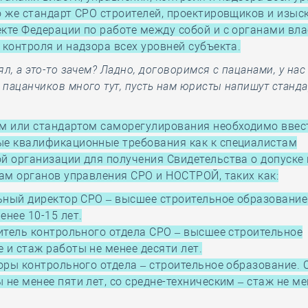
о же стандарт СРО строителей, проектировщиков и изыс
кте Федерации по работе между собой и с органами вла
 контроля и надзора всех уровней субъекта.
л, а это-то зачем? Ладно, договоримся с пацанами, у нас
пацанчиков много тут, пусть нам юристы напишут станда
ом или стандартом саморегулирования необходимо ввес
ые квалификационные требования как к специалистам
й организации для получения Свидетельства о допуске 
нам органов управления СРО и НОСТРОЙ, таких как:
ьный директор СРО – высшее строительное образование
енее 10-15 лет.
тель контрольного отдела СРО – высшее строительное
 и стаж работы не менее десяти лет.
ры контрольного отдела – строительное образование. 
 не менее пяти лет, со средне-техническим – стаж не м