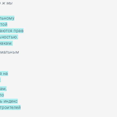
о ж мы
ольному
этой
шаются прав
ьностью.
накам.
ормальным
я на
:
ам,
по
ь индекс
троителей