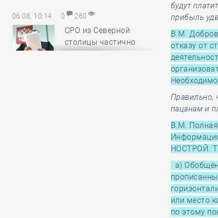
будут плати
06.08, 10:14
0
260
прибыль удв
СРО из Северной
В.М. Добро
столицы частично
отказу от с
ответила по
деятельност
субсидиарному иску за вред,
организова
причинённый подрядчиком в ходе
Необходимо
капремонта МКД
Правильно, 
пацанам и п
06.08, 08:48
0
120
В.М. Полна
Анвар Шамузафаров
Информацио
провёл заседание
НОСТРОЙ. Т.
Ассамблеи
а) Обобщён
региональных общественных
прописанны
советов в сферах строительства и
горизонтали
ЖКХ
или место к
по этому по