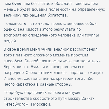
чем б
о
льшим богатством обладает человек, тем
меньше будет добавка полезности на определенную
величину приращения богатства.
Полезность – это число, представляющее собой
оценку значимости этого результата по
восприятию определенного человека или группы
людей.
В свое время меня учили анализу рассмотрения
того или иного сложного момента простым
способом. Способ называется «это как жениться».
Берем листок бумаги и расчерчиваем его
посредине. Слева ставим «плюс», справа – «минус».
И вносим, соответственно, критерии того либо
иного характера в разные стороны.
Попробую определить плюсы и минусы
строительства скоростного пути между Санкт-
Петербургом и Москвой.