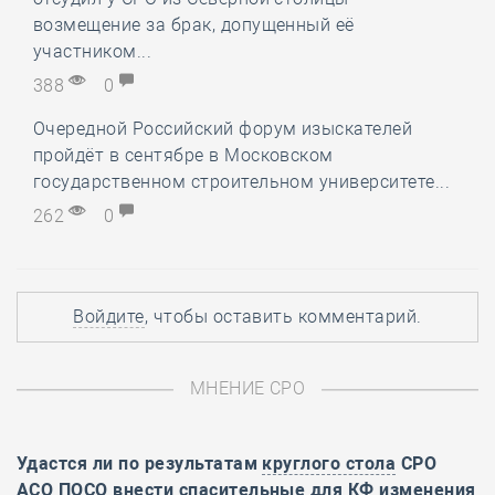
возмещение за брак, допущенный её
участником...
388
0
Очередной Российский форум изыскателей
пройдёт в сентябре в Московском
государственном строительном университете...
262
0
Войдите
, чтобы оставить комментарий.
МНЕНИЕ СРО
Удастся ли по результатам
круглого стола
СРО
АСО ПОСО внести спасительные для КФ изменения