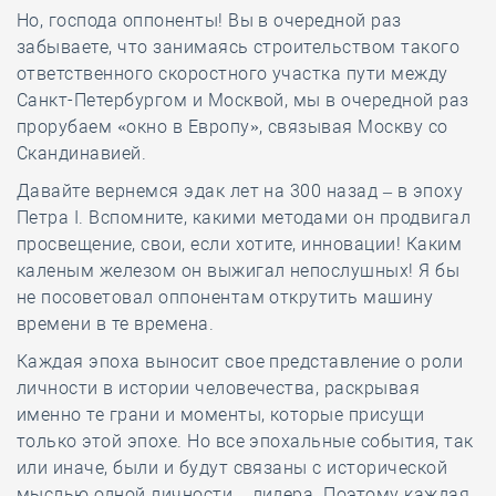
Но, господа оппоненты! Вы в очередной раз
забываете, что занимаясь строительством такого
ответственного скоростного участка пути между
Санкт-Петербургом и Москвой, мы в очередной раз
прорубаем «окно в Европу», связывая Москву со
Скандинавией.
Давайте вернемся эдак лет на 300 назад – в эпоху
Петра I. Вспомните, какими методами он продвигал
просвещение, свои, если хотите, инновации! Каким
каленым железом он выжигал непослушных! Я бы
не посоветовал оппонентам открутить машину
времени в те времена.
Каждая эпоха выносит свое представление о роли
личности в истории человечества, раскрывая
именно те грани и моменты, которые присущи
только этой эпохе. Но все эпохальные события, так
или иначе, были и будут связаны с исторической
мыслью одной личности – лидера. Поэтому каждая