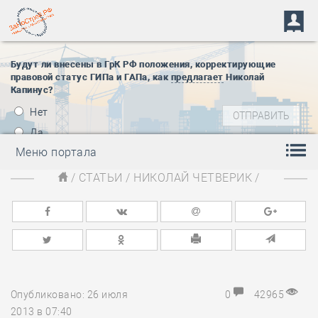
Будут ли внесены в ГрК РФ положения, корректирующие
правовой статус ГИПа и ГАПа, как
предлагает
Николай
Капинус?
Нет
Да
Меню портала
/
СТАТЬИ
/
НИКОЛАЙ ЧЕТВЕРИК
/
Опубликовано: 26 июля
0
42965
2013 в 07:40