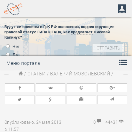
Будут ли внесены в ГрК РФ положения, корректирующие
правовой статус ГИПа и ГАПа, как
предлагает
Николай
Капинус?
Нет
Да
Меню портала
/
СТАТЬИ
/
ВАЛЕРИЙ МОЗОЛЕВСКИЙ
/
Опубликовано: 24 мая 2013
0
44431
в 11:57