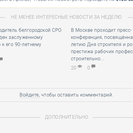
НЕ МЕНЕЕ ИНТЕРЕСНЫЕ НОВОСТИ ЗА НЕДЕЛЮ
одитель белгородской СРО
В Москве проходит пресс-
ден заслуженному
конференция, посвящённа
 к его 90-летнему
летию Дня строителя и ро
престижа рабочих профес
строительно...
20
0
Войдите
, чтобы оставить комментарий.
ДОПОЛНИТЕЛЬНО