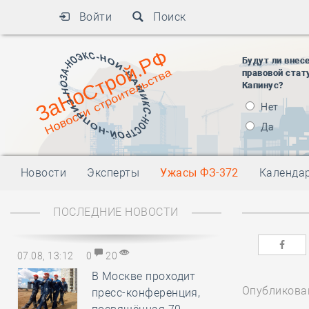
Войти
Поиск
Будут ли внес
правовой стат
Капинус?
Нет
Да
Новости
Эксперты
Ужасы ФЗ-372
Календа
ПОСЛЕДНИЕ НОВОСТИ
07.08, 13:12
0
20
В Москве проходит
Опубликован
пресс-конференция,