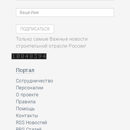
Только самые Важные новости
строительной отрасли России!
Портал
Сотрудничество
Персоналии
О проекте
Правила
Помощь
Контакты
RSS Новостей
RRS Статей