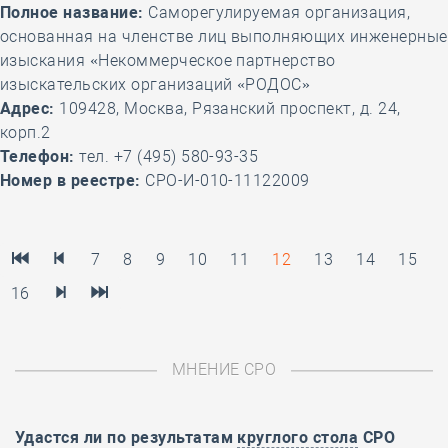
Полное название:
Саморегулируемая организация,
основанная на членстве лиц выполняющих инженерные
изыскания «Некоммерческое партнерство
изыскательских организаций «РОДОС»
Адрес:
109428, Москва, Рязанский проспект, д. 24,
корп.2
Телефон:
тел. +7 (495) 580-93-35
Номер в реестре:
СРО-И-010-11122009
7
8
9
10
11
12
13
14
15
16
МНЕНИЕ СРО
Удастся ли по результатам
круглого стола
СРО