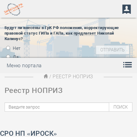
Будут ли внесены в ГрК РФ положения, корректирующие
правовой статус ГИПа и ГАПа, как
предлагает
Николай
Капинус?
Нет
Да
Меню портала
/ РЕЕСТР НОПРИЗ
Реестр НОПРИЗ
СРО НП «ИРОСК»