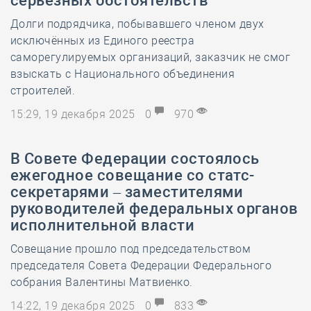
серьёзных обстоятельств
Долги подрядчика, побывавшего членом двух
исключённых из Единого реестра
саморегулируемых организаций, заказчик не смог
взыскать с Национального объединения
строителей.
15:29, 19 декабря 2025
0
970
В Совете Федерации состоялось
ежегодное совещание со статс-
секретарями – заместителями
руководителей федеральных органов
исполнительной власти
Совещание прошло под председательством
председателя Совета Федерации Федерального
собрания Валентины Матвиенко.
14:22, 19 декабря 2025
0
833