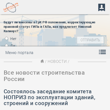
Будут ли внесены в ГрК РФ положения, корректирующие
правовой статус ГИПа и ГАПа, как
предлагает
Николай
Капинус?
Нет
Да
Меню портала
/
НОВОСТИ
/
Все новости строительства
России
Состоялось заседание комитета
НОПРИЗ по эксплуатации зданий,
строений и сооружений