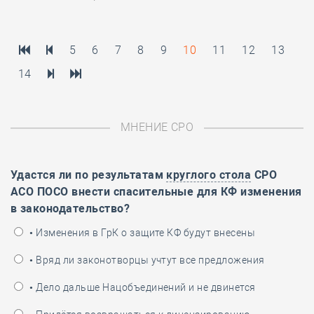
5
6
7
8
9
10
11
12
13
14
МНЕНИЕ СРО
Удастся ли по результатам
круглого стола
СРО
АСО ПОСО внести спасительные для КФ изменения
в законодательство?
• Изменения в ГрК о защите КФ будут внесены
• Вряд ли законотворцы учтут все предложения
• Дело дальше Нацобъединений и не двинется