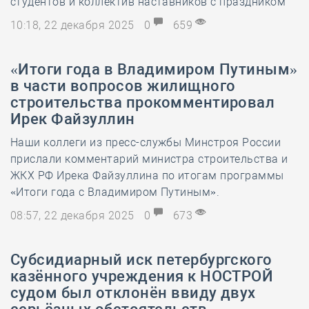
студентов и коллектив наставников с праздником
10:18, 22 декабря 2025
0
659
«Итоги года в Владимиром Путиным»
в части вопросов жилищного
строительства прокомментировал
Ирек Файзуллин
Наши коллеги из пресс-службы Минстроя России
прислали комментарий министра строительства и
ЖКХ РФ Ирека Файзуллина по итогам программы
«Итоги года с Владимиром Путиным».
08:57, 22 декабря 2025
0
673
Субсидиарный иск петербургского
казённого учреждения к НОСТРОЙ
судом был отклонён ввиду двух