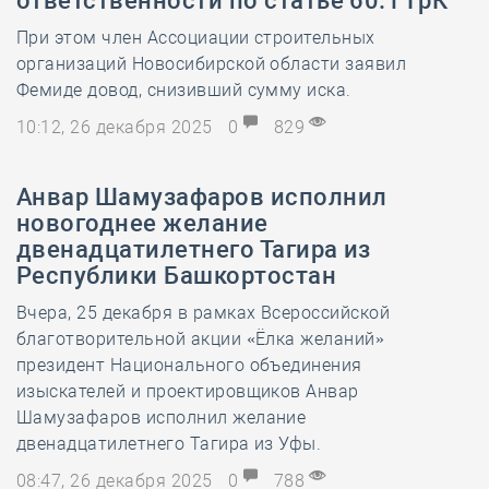
ответственности по статье 60.1 ГрК
При этом член Ассоциации строительных
организаций Новосибирской области заявил
Фемиде довод, снизивший сумму иска.
10:12, 26 декабря 2025
0
829
Анвар Шамузафаров исполнил
новогоднее желание
двенадцатилетнего Тагира из
Республики Башкортостан
Вчера, 25 декабря в рамках Всероссийской
благотворительной акции «Ёлка желаний»
президент Национального объединения
изыскателей и проектировщиков Анвар
Шамузафаров исполнил желание
двенадцатилетнего Тагира из Уфы.
08:47, 26 декабря 2025
0
788