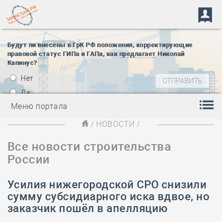
Будут ли внесены в ГрК РФ положения, корректирующие
правовой статус ГИПа и ГАПа, как
предлагает
Николай
Капинус?
Нет
Да
Меню портала
/
НОВОСТИ
/
Все новости строительства
России
Усилия нижегородской СРО снизили
сумму субсидиарного иска вдвое, но
заказчик пошёл в апелляцию