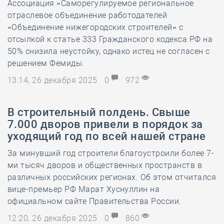
Ассоциация «Саморегулируемое региональное
отраслевое объединение работодателей
«Объединение нижегородских строителей» с
отсылкой к статье 333 Гражданского кодекса РФ на
50% снизила неустойку, однако истец не согласен с
решением Фемиды.
13:14, 26 декабря 2025
0
972
В строительный полдень. Свыше
7.000 дворов привели в порядок за
уходящий год по всей нашей стране
За минувший год строители благоустроили более 7-
ми тысяч дворов и общественных пространств в
различных российских регионах. Об этом отчитался
вице-премьер РФ Марат Хуснуллин на
официальном сайте Правительства России.
12:20, 26 декабря 2025
0
860