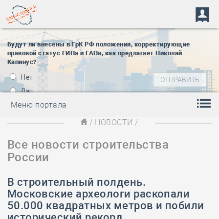
Будут ли внесены в ГрК РФ положения, корректирующие
правовой статус ГИПа и ГАПа, как
предлагает
Николай
Капинус?
Нет
Да
Меню портала
/
НОВОСТИ
/
Все новости строительства
России
В строительный полдень.
Московские археологи раскопали
50.000 квадратных метров и побили
исторический рекорд