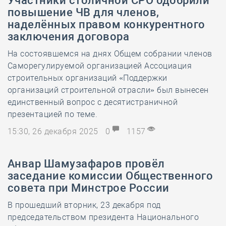
Участники столичной СРО одобрили
повышение ЧВ для членов,
наделённых правом конкурентного
заключения договора
На состоявшемся на днях Общем собрании членов
Саморегулируемой организацией Ассоциация
строительных организаций «Поддержки
организаций строительной отрасли» был вынесен
единственный вопрос с десятистраничной
презентацией по теме.
15:30, 26 декабря 2025
0
1157
Анвар Шамузафаров провёл
заседание комиссии Общественного
совета при Минстрое России
В прошедший вторник, 23 декабря под
председательством президента Национального